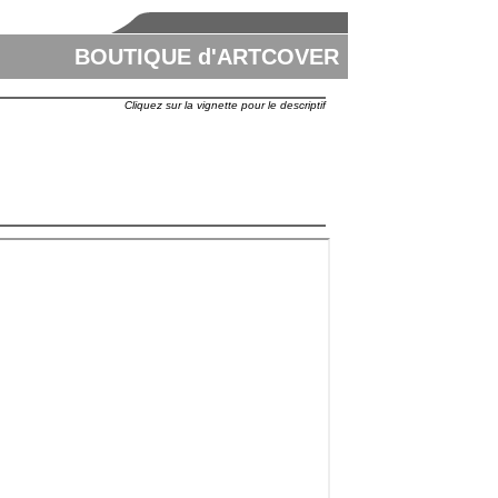
BOUTIQUE d'ARTCOVER
Cliquez sur la vignette pour le descriptif