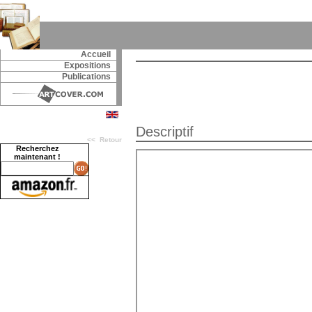
Accueil
Expositions
Publications
Descriptif
<< Retour
Recherchez
maintenant !