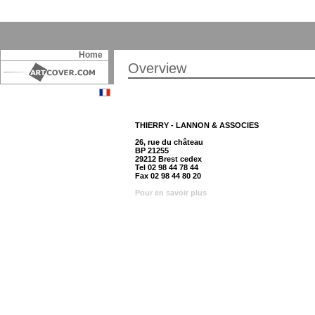
Home
Overview
THIERRY - LANNON & ASSOCIES
26, rue du château
BP 21255
29212 Brest cedex
Tel 02 98 44 78 44
Fax 02 98 44 80 20
Pour en savoir plus