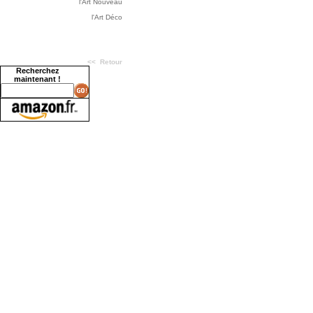
l'Art Nouveau
l'Art Déco
<< Retour
Recherchez
maintenant !