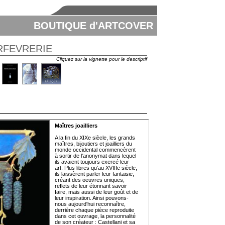
BOUTIQUE d'ARTCOVER
ORFEVRERIE
Cliquez sur la vignette pour le descriptif