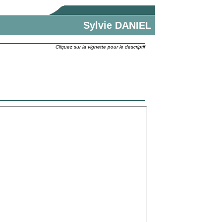
Sylvie DANIEL
Cliquez sur la vignette pour le descriptif