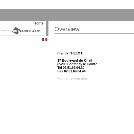
Home
Overview
Franck THELOT
17 Boulevard du Chail
85200 Fontenay le Comte
Tel 02.51.69.04.10
Fax 02.51.69.84.44
Pour en savoir plus