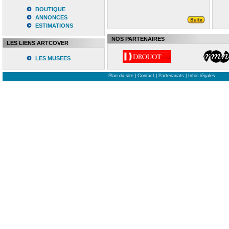
BOUTIQUE
ANNONCES
ESTIMATIONS
NOS PARTENAIRES
LES LIENS ARTCOVER
LES MUSEES
Plan du site
|
Contact
|
Partenariats
|
Infos légales