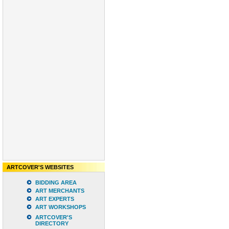
ARTCOVER'S WEBSITES
BIDDING AREA
ART MERCHANTS
ART EXPERTS
ART WORKSHOPS
ARTCOVER'S
DIRECTORY