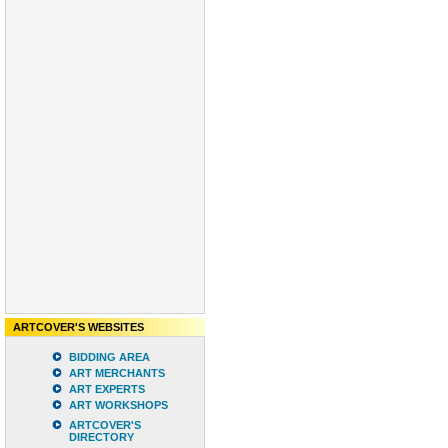
ARTCOVER'S WEBSITES
BIDDING AREA
ART MERCHANTS
ART EXPERTS
ART WORKSHOPS
ARTCOVER'S
DIRECTORY