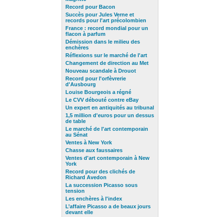
Record pour Bacon
Succès pour Jules Verne et
records pour l'art précolombien
France : record mondial pour un
flacon à parfum
Démission dans le milieu des
enchères
Réflexions sur le marché de l'art
Changement de direction au Met
Nouveau scandale à Drouot
Record pour l'orfèvrerie
d'Ausbourg
Louise Bourgeois a régné
Le CVV débouté contre eBay
Un expert en antiquités au tribunal
1,5 million d'euros pour un dessus
de table
Le marché de l'art contemporain
au Sénat
Ventes à New York
Chasse aux faussaires
Ventes d'art contemporain à New
York
Record pour des clichés de
Richard Avedon
La succession Picasso sous
tension
Les enchères à l'index
L’affaire Picasso a de beaux jours
devant elle