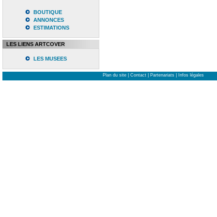
BOUTIQUE
ANNONCES
ESTIMATIONS
LES LIENS ARTCOVER
LES MUSEES
Plan du site
|
Contact
|
Partenariats
|
Infos légales