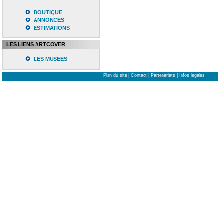
BOUTIQUE
ANNONCES
ESTIMATIONS
LES LIENS ARTCOVER
LES MUSEES
Plan du site
|
Contact
|
Partenariats
|
Infos légales