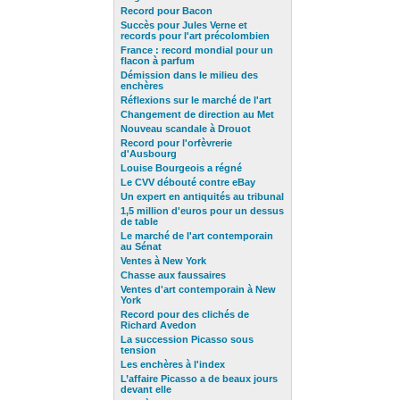
Record pour Bacon
Succès pour Jules Verne et
records pour l'art précolombien
France : record mondial pour un
flacon à parfum
Démission dans le milieu des
enchères
Réflexions sur le marché de l'art
Changement de direction au Met
Nouveau scandale à Drouot
Record pour l'orfèvrerie
d'Ausbourg
Louise Bourgeois a régné
Le CVV débouté contre eBay
Un expert en antiquités au tribunal
1,5 million d'euros pour un dessus
de table
Le marché de l'art contemporain
au Sénat
Ventes à New York
Chasse aux faussaires
Ventes d'art contemporain à New
York
Record pour des clichés de
Richard Avedon
La succession Picasso sous
tension
Les enchères à l'index
L’affaire Picasso a de beaux jours
devant elle